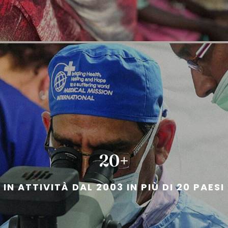
20+
IN ATTIVITÀ DAL 2003 IN PIÙ DI 20 PAESI