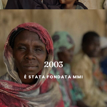
2003
È STATA FONDATA MMI