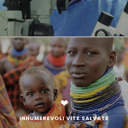
❤
INNUMEREVOLI VITE SALVATE