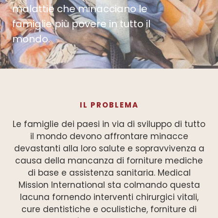
malattie che minacciano le
famiglie più povere in tutto il
mondo.
IL PROBLEMA
Le famiglie dei paesi in via di sviluppo di tutto
il mondo devono affrontare minacce
devastanti alla loro salute e sopravvivenza a
causa della mancanza di forniture mediche
di base e assistenza sanitaria. Medical
Mission International sta colmando questa
lacuna fornendo interventi chirurgici vitali,
cure dentistiche e oculistiche, forniture di