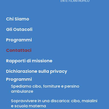
Chi Siamo
Gli Ostacoli
Programmi
Contattaci
Rapporti di missione
Dichiarazione sulla privacy
Programmi
Spediamo cibo, forniture e persino 
ambulanze
Sopravvivere in una discarica: cibo, maialini 
e scuola materna